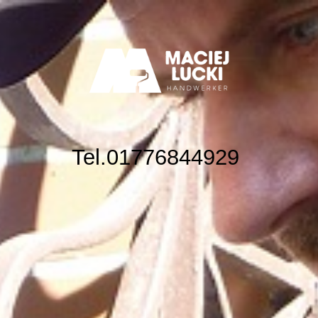
Maciej Lucki
Impressum
Tel.01776844929